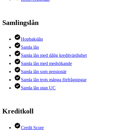
Samlingslån
Hopbakslån
Samla lån
Samla lån med dålig kreditvärdighet
Samla lån med medsökande
Samla lån som pensionär
Samla lån trots många förfrågningar
Samla lån utan UC
Kreditkoll
Credit Score