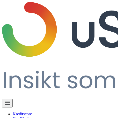
Kreditscore