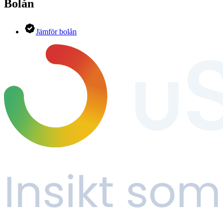
Bolån
Jämför bolån