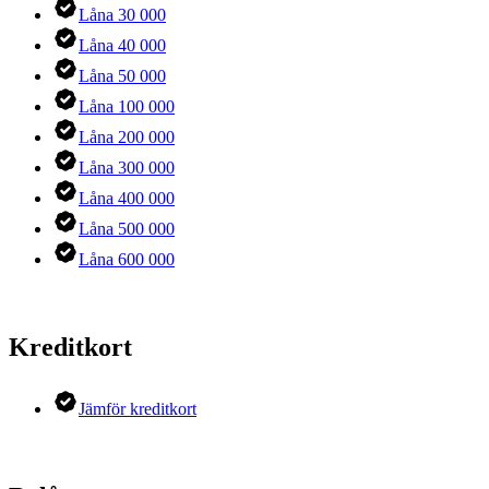
Låna 30 000
Låna 40 000
Låna 50 000
Låna 100 000
Låna 200 000
Låna 300 000
Låna 400 000
Låna 500 000
Låna 600 000
Kreditkort
Jämför kreditkort