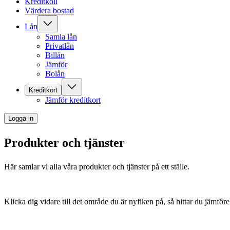
Kreditkoll
Värdera bostad
Lån
Samla lån
Privatlån
Billån
Jämför
Bolån
Kreditkort
Jämför kreditkort
Logga in
Produkter och tjänster
Här samlar vi alla våra produkter och tjänster på ett ställe.
Klicka dig vidare till det område du är nyfiken på, så hittar du jämför