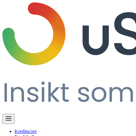
Kreditscore