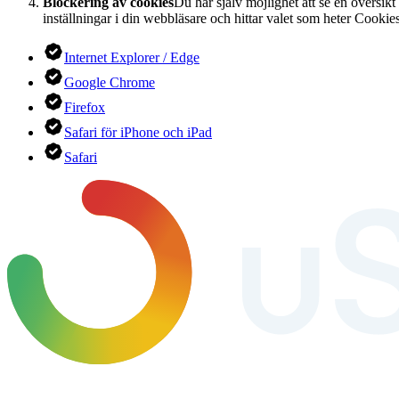
Blockering av cookies
Du har själv möjlighet att se en översikt
inställningar i din webbläsare och hittar valet som heter Cookies
Internet Explorer / Edge
Google Chrome
Firefox
Safari för iPhone och iPad
Safari