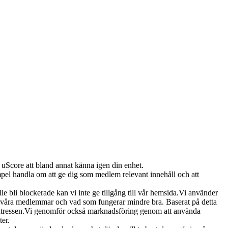
r uScore att bland annat känna igen din enhet.
empel handla om att ge dig som medlem relevant innehåll och att
le bli blockerade kan vi inte ge tillgång till vår hemsida.Vi använder
ör våra medlemmar och vad som fungerar mindre bra. Baserat på detta
a intressen.Vi genomför också marknadsföring genom att använda
ter.