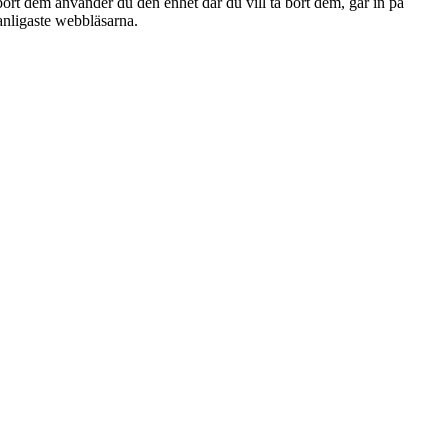
a bort dem använder du den enhet där du vill ta bort dem, går in på
vanligaste webbläsarna.