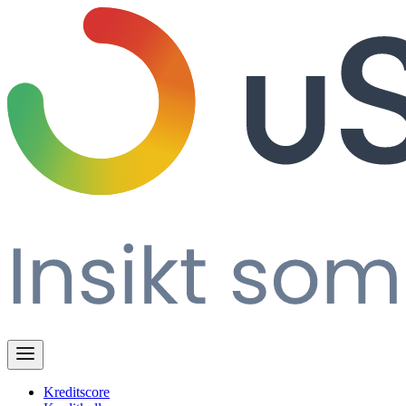
Kreditscore