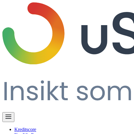
Kreditscore