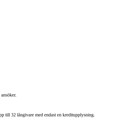
u ansöker.
p till 32 långivare med endast en kreditupplysning.