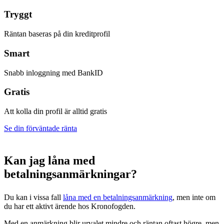
Tryggt
Räntan baseras på din kreditprofil
Smart
Snabb inloggning med BankID
Gratis
Att kolla din profil är alltid gratis
Se din förväntade ränta
Kan jag låna med
betalningsanmärkningar
?
Du kan i vissa fall
låna med en betalningsanmärkning
, men inte om
du har ett aktivt ärende hos Kronofogden.
Med en anmärkning blir urvalet mindre och räntan oftast högre, men