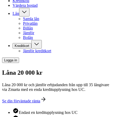
Kreditkoll
Värdera bostad
Lån
Samla lån
Privatlån
Billån
Jämför
Bolån
Kreditkort
Jämför kreditkort
Logga in
Låna 20 000 kr
Låna 20 000 kr och jämför erbjudanden från upp till 35 långivare
via Zmarta med en enda kreditupplysning hos UC.
Se din förväntade ränta
Endast en kreditupplysning hos UC