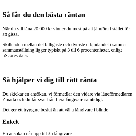
Så får du den
bästa
räntan
När du vill låna 20 000 kr vinner du mest på att jämföra i stället för
att gissa.
Skillnaden mellan det billigaste och dyraste erbjudandet i samma
sammanställning ligger typiskt på 3 till 6 procentenheter, enligt
uScores data.
Så hjälper vi dig till
rätt
ränta
Du skickar en ansökan, vi förmedlar den vidare via låneförmedlaren
Zmarta och du får svar från flera långivare samtidigt.
Det ger ett tryggare beslut än att välja långivare i blindo.
Enkelt
En ansökan når upp till 35 långivare