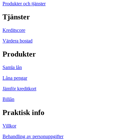
Produkter och tjänster
Tjänster
Kreditscore
Värdera bostad
Produkter
Samla lån
Låna pengar
Jämför kreditkort
Billån
Praktisk info
Villkor
Behandling av personuppgifter