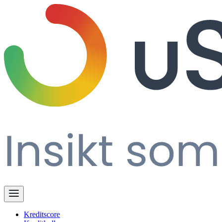
Kreditscore