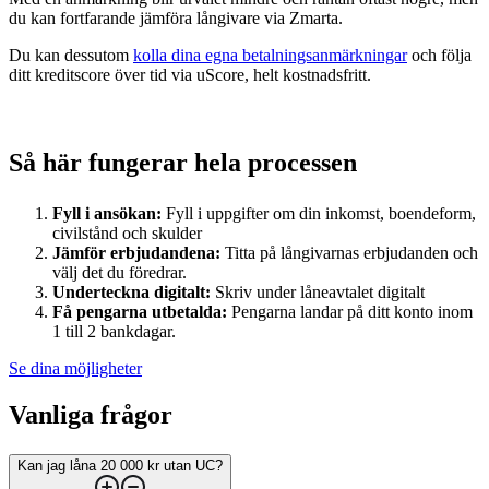
du kan fortfarande jämföra långivare via Zmarta.
Du kan dessutom
kolla dina egna betalningsanmärkningar
och följa
ditt kreditscore över tid via uScore, helt kostnadsfritt.
Så här fungerar hela
processen
Fyll i ansökan:
Fyll i uppgifter om din inkomst, boendeform,
civilstånd och skulder
Jämför erbjudandena:
Titta på långivarnas erbjudanden och
välj det du föredrar.
Underteckna digitalt:
Skriv under låneavtalet digitalt
Få pengarna utbetalda:
Pengarna landar på ditt konto inom
1 till 2 bankdagar.
Se dina möjligheter
Vanliga frågor
Kan jag låna 20 000 kr utan UC?