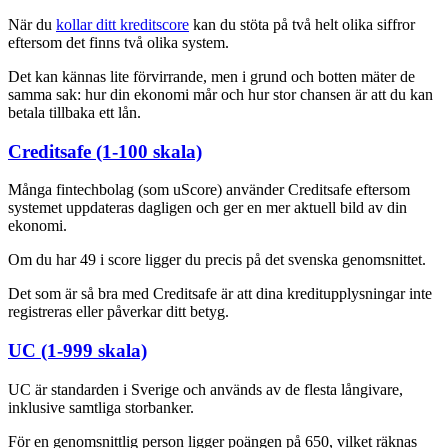
När du
kollar ditt kreditscore
kan du stöta på två helt olika siffror
eftersom det finns två olika system.
Det kan kännas lite förvirrande, men i grund och botten mäter de
samma sak: hur din ekonomi mår och hur stor chansen är att du kan
betala tillbaka ett lån.
Creditsafe (1-100 skala)
Många fintechbolag (som uScore) använder Creditsafe eftersom
systemet uppdateras dagligen och ger en mer aktuell bild av din
ekonomi.
Om du har 49 i score ligger du precis på det svenska genomsnittet.
Det som är så bra med Creditsafe är att dina kreditupplysningar inte
registreras eller påverkar ditt betyg.
UC (1-999 skala)
UC är standarden i Sverige och används av de flesta långivare,
inklusive samtliga storbanker.
För en genomsnittlig person ligger poängen på 650, vilket räknas