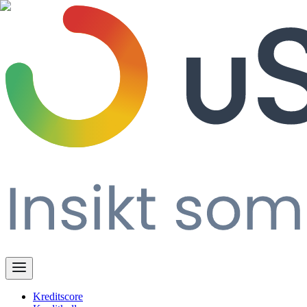
Kreditscore