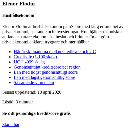
Elenor Flodin
Hushållsekonom
Elenor Flodin är hushållsekonom på uScore med lång erfarenhet av
privatekonomi, sparande och investeringar. Hon hjälper människor
att fatta smartare ekonomiska beslut och brinner för att göra
privatekonomi enklare, tryggare och mer hållbar.
Här är skillnaderna mellan Creditsafe och UC
Creditsafe (1-100 skala)
UC (1-999 skala)
Genomsnittligt kreditscore per region
Län med högst genomsnittligt score
Län med lägst genomsnittlig score
Så samlade vi in datan
Senast uppdaterad: 10 april 2026
Lästid: 3 minuter
Se ditt personliga kreditscore gratis
Starta här