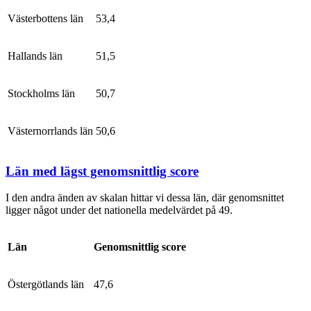
Västerbottens län
53,4
Hallands län
51,5
Stockholms län
50,7
Västernorrlands län
50,6
Län med lägst genomsnittlig score
I den andra änden av skalan hittar vi dessa län, där genomsnittet
ligger något under det nationella medelvärdet på 49.
Län
Genomsnittlig score
Östergötlands län
47,6