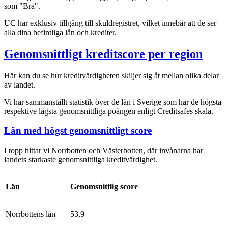
som "Bra".
UC har exklusiv tillgång till skuldregistret, vilket innebär att de ser
alla dina befintliga lån och krediter.
Genomsnittligt kreditscore per region
Här kan du se hur kreditvärdigheten skiljer sig åt mellan olika delar
av landet.
Vi har sammanställt statistik över de län i Sverige som har de högsta
respektive lägsta genomsnittliga poängen enligt Creditsafes skala.
Län med högst genomsnittligt score
I topp hittar vi Norrbotten och Västerbotten, där invånarna har
landets starkaste genomsnittliga kreditvärdighet.
Län
Genomsnittlig score
Norrbottens län
53,9