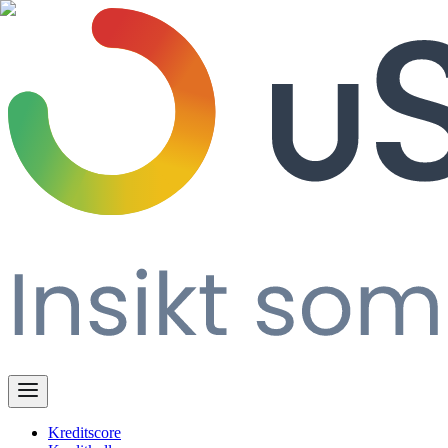
Kreditscore