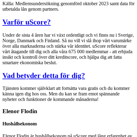
Källa: Medlemsundersökning genomförd oktober 2023 samt data för
utbetalda lån genom partners.
Varför uScore?
Under de sista 4 åren har vi växt ordentligt och vi finns nu i Sverige,
Norge, Danmark och Finland. Så nu vill vi slå ihop vårt varumärke
över alla marknaderna och stärka vår identitet. uScore reflekterar
vårt åtagande till dig och alla våra 675 000 medlemmar - att erbjuda
insikt och kontroll över ditt kreditscore, och hjälpa dig att fatta
smartare ekonomiska beslut.
Vad betyder detta för dig?
Tjänsten kommer självklart att fortsätta vara gratis och du kommer
känna igen dig hos oss. Men du kan se fram emot spännande
nyheter och funktioner de kommande månaderna!
Elenor Flodin
Hushållsekonom
Elenor Flodin är hushållsekonom på uScore med lång erfarenhet av