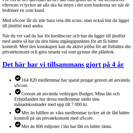
eftersom vi tycker att alla ska ha insyn i det som bankerna ser när de
bedömer en som kund.
Med uScore får du inte bara veta ditt score, utan också hur du ligger
till jämfört med andra.
När du vet vad du har för kreditscore och hur du ligger till jämfört
med andra så har du den bästa utgångspunkten för att få bättre
kontroll. Med den kunskapen kan du aktivt jobba för att förbättra din
privatekonomi och göra smarta val som gynnar din plånbok.
Det här har vi tillsammans gjort på 4 år
164 820 medlemmar har sparat pengar genom att använda
uScore.
Genom att använda verktygen Budget, Mina lån och
Erbjudanden har dessa medlemmar sänkt sina
månadskostnader med upp till 7 000 kr.
Mer än hälften av våra medlemmar tycker att de fått bättre
kontroll på sin privatekonomi med uScore.
Mer än 800 miljoner i lån har fått en bättre ränta.