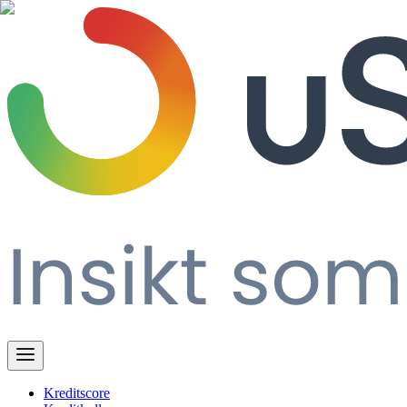
Kreditscore