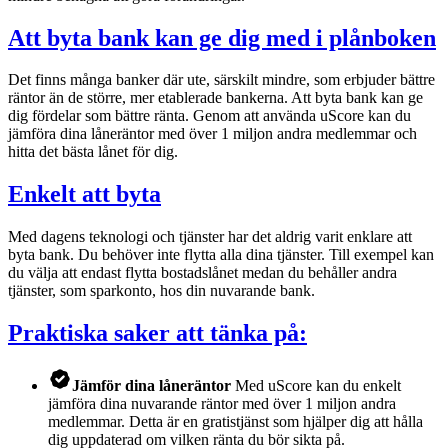
Att byta bank kan ge dig med i plånboken
Det finns många banker där ute, särskilt mindre, som erbjuder bättre
räntor än de större, mer etablerade bankerna. Att byta bank kan ge
dig fördelar som bättre ränta. Genom att använda uScore kan du
jämföra dina låneräntor med över 1 miljon andra medlemmar och
hitta det bästa lånet för dig.
Enkelt att byta
Med dagens teknologi och tjänster har det aldrig varit enklare att
byta bank. Du behöver inte flytta alla dina tjänster. Till exempel kan
du välja att endast flytta bostadslånet medan du behåller andra
tjänster, som sparkonto, hos din nuvarande bank.
Praktiska saker att tänka på:
Jämför dina låneräntor
Med uScore kan du enkelt
jämföra dina nuvarande räntor med över 1 miljon andra
medlemmar. Detta är en gratistjänst som hjälper dig att hålla
dig uppdaterad om vilken ränta du bör sikta på.