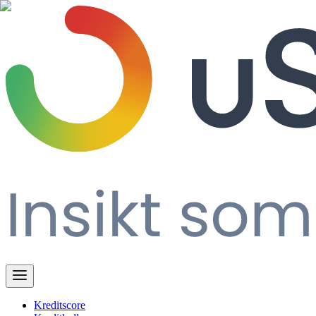
Kreditscore